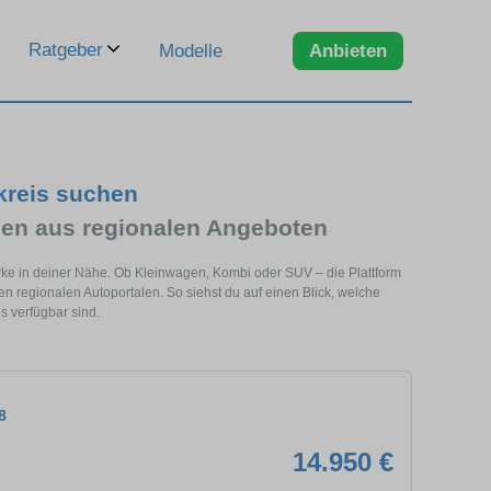
Ratgeber
Modelle
Anbieten
kreis suchen
en aus regionalen Angeboten
rke in deiner Nähe. Ob Kleinwagen, Kombi oder SUV – die Plattform
regionalen Autoportalen. So siehst du auf einen Blick, welche
 verfügbar sind.
8
14.950 €