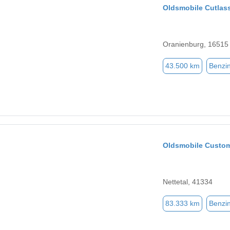
Oldsmobile Cutlas
Oranienburg, 16515
43.500 km
Benzi
Oldsmobile Custom
Nettetal, 41334
83.333 km
Benzi