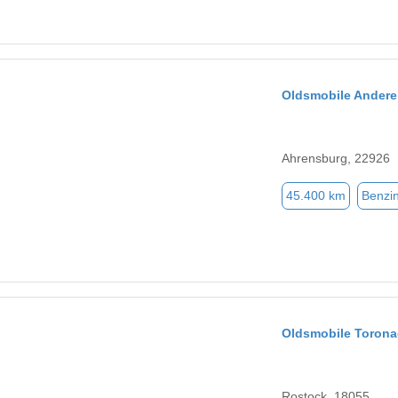
Oldsmobile Andere
Ahrensburg, 22926
45.400 km
Benzi
Oldsmobile Toron
Rostock, 18055