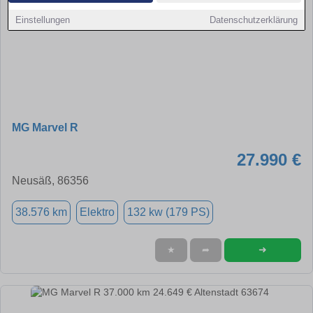
Einstellungen
Datenschutzerklärung
MG Marvel R
27.990 €
Neusäß, 86356
38.576 km
Elektro
132 kw (179 PS)
➜
★
➦