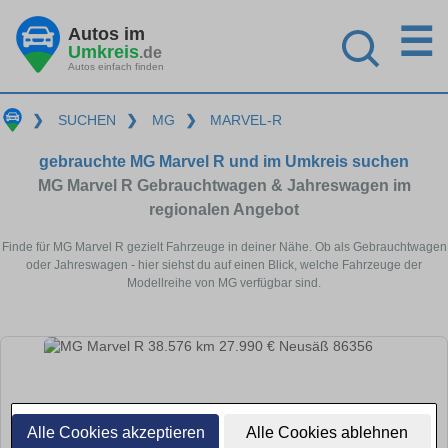
☰
Autos im
Umkreis
.de
Autos einfach finden
❯
SUCHEN
❯
MG
❯
MARVEL-R
gebrauchte MG Marvel R und im Umkreis suchen
MG Marvel R Gebrauchtwagen & Jahreswagen im
regionalen Angebot
Finde für MG Marvel R gezielt Fahrzeuge in deiner Nähe. Ob als Gebrauchtwagen
oder Jahreswagen - hier siehst du auf einen Blick, welche Fahrzeuge der
Modellreihe von MG verfügbar sind.
Alle Cookies akzeptieren
Alle Cookies ablehnen