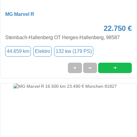
MG Marvel R
22.750 €
Steinbach-Hallenberg OT Herges-Hallenberg, 98587
44.659 km
Elektro
132 kw (179 PS)
➜
★
➦