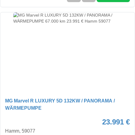
MG Marvel R LUXURY 5D 132KW / PANORAMA /
WÄRMEPUMPE
23.991 €
Hamm, 59077