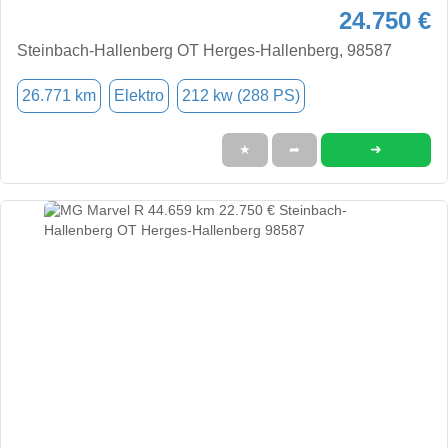
24.750 €
Steinbach-Hallenberg OT Herges-Hallenberg, 98587
26.771 km
Elektro
212 kw (288 PS)
➜
★
➦