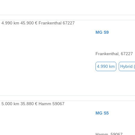
MG S9
Frankenthal, 67227
4.990 km
Hybrid 
MG S5
Hamm, 59067