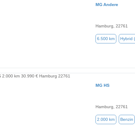
MG Andere
Hamburg, 22761
6.500 km
Hybrid 
MG HS
Hamburg, 22761
2.000 km
Benzin