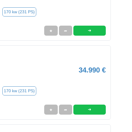
170 kw (231 PS)
➜
★
➦
34.990 €
170 kw (231 PS)
➜
★
➦