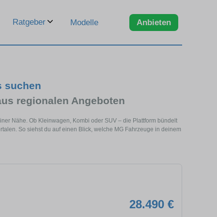
Ratgeber
Modelle
Anbieten
s suchen
us regionalen Angeboten
einer Nähe. Ob Kleinwagen, Kombi oder SUV – die Plattform bündelt
alen. So siehst du auf einen Blick, welche MG Fahrzeuge in deinem
28.490 €