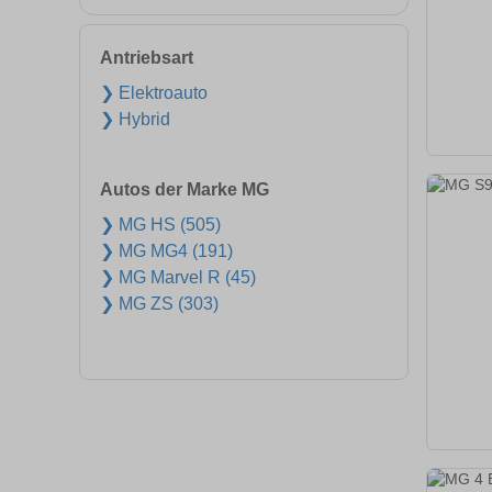
Antriebsart
❯ Elektroauto
❯ Hybrid
Autos der Marke MG
❯ MG HS (505)
❯ MG MG4 (191)
❯ MG Marvel R (45)
❯ MG ZS (303)