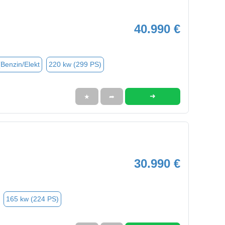
40.990 €
(Benzin/Elekt
220 kw (299 PS)
➜
★
➦
30.990 €
165 kw (224 PS)