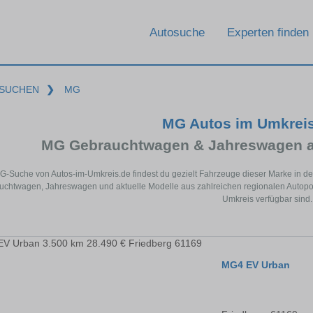
Autosuche
Experten finden
SUCHEN
❯
MG
MG Autos im Umkrei
MG Gebrauchtwagen & Jahreswagen a
MG-Suche von Autos-im-Umkreis.de findest du gezielt Fahrzeuge dieser Marke in d
chtwagen, Jahreswagen und aktuelle Modelle aus zahlreichen regionalen Autoport
Umkreis verfügbar sind.
MG4 EV Urban