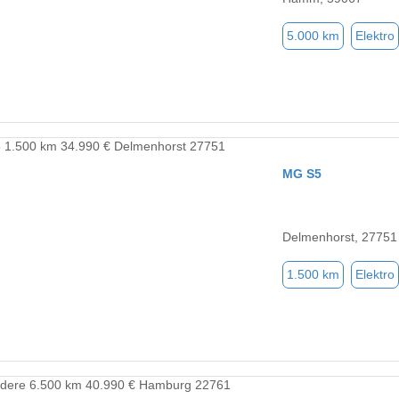
5.000 km
Elektro
MG S5
Delmenhorst, 27751
1.500 km
Elektro