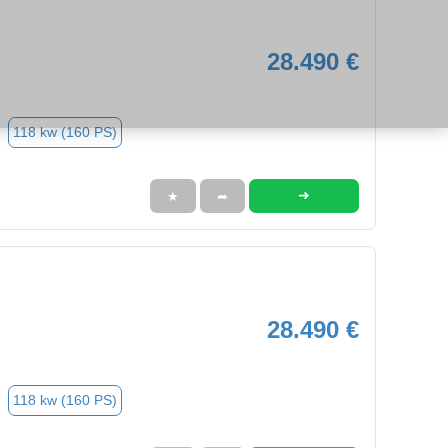
28.490 €
118 kw (160 PS)
➜
★
➦
28.490 €
118 kw (160 PS)