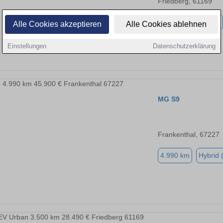
Friedberg, 61169
3.500 km
Elektro
Alle Cookies akzeptieren
Alle Cookies ablehnen
Einstellungen
Datenschutzerklärung
MG S9
Frankenthal, 67227
4.990 km
Hybrid 