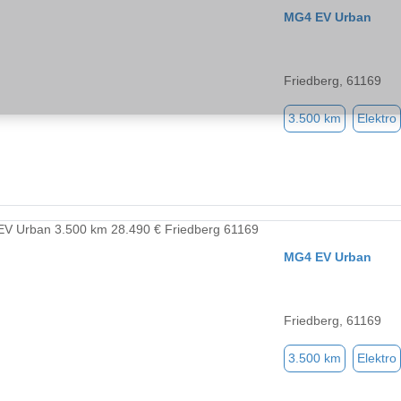
MG4 EV Urban
Friedberg, 61169
3.500 km
Elektro
MG4 EV Urban
Friedberg, 61169
3.500 km
Elektro