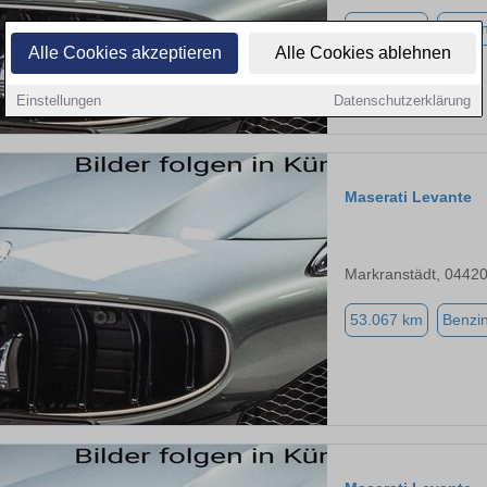
16.437 km
Benzi
Alle Cookies akzeptieren
Alle Cookies ablehnen
Einstellungen
Datenschutzerklärung
Maserati Levante
Markranstädt, 0442
53.067 km
Benzi