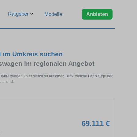
Ratgeber
Modelle
Anbieten
d im Umkreis suchen
swagen im regionalen Angebot
Jahreswagen - hier siehst du auf einen Blick, welche Fahrzeuge der
bar sind.
69.111 €
0