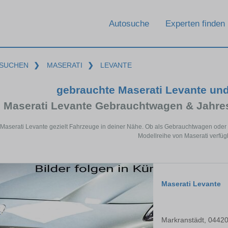
Autosuche
Experten finden
SUCHEN
❯
MASERATI
❯
LEVANTE
gebrauchte Maserati Levante un
Maserati Levante Gebrauchtwagen & Jahre
 Maserati Levante gezielt Fahrzeuge in deiner Nähe. Ob als Gebrauchtwagen oder 
Modellreihe von Maserati verfüg
Maserati Levante
Markranstädt, 0442