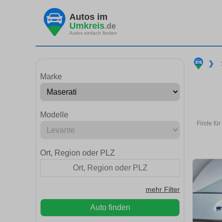
Autos im
Umkreis
.de
Autos einfach finden
❯
Marke
Modelle
Finde für
Ort, Region oder PLZ
mehr Filter
Auto finden