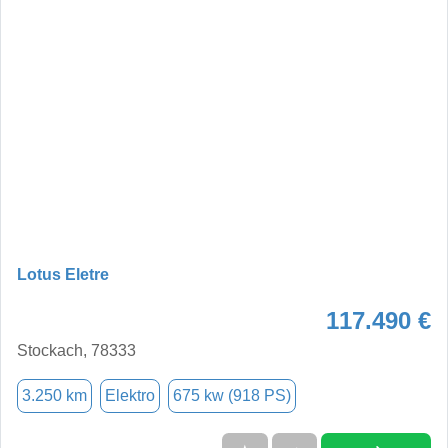
Lotus Eletre
117.490 €
Stockach, 78333
3.250 km
Elektro
675 kw (918 PS)