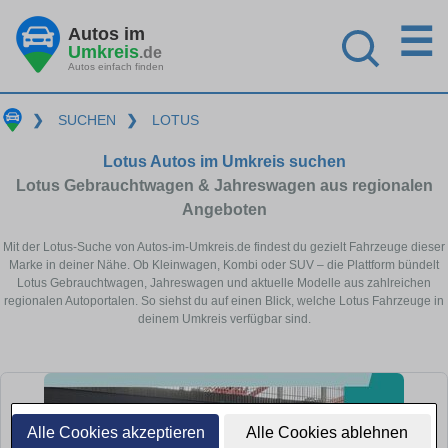
☰
Autos im
Umkreis
.de
Autos einfach finden
❯
SUCHEN
❯
LOTUS
Lotus Autos im Umkreis suchen
Lotus Gebrauchtwagen & Jahreswagen aus regionalen
Angeboten
Mit der Lotus-Suche von Autos-im-Umkreis.de findest du gezielt Fahrzeuge dieser
Marke in deiner Nähe. Ob Kleinwagen, Kombi oder SUV – die Plattform bündelt
Lotus Gebrauchtwagen, Jahreswagen und aktuelle Modelle aus zahlreichen
regionalen Autoportalen. So siehst du auf einen Blick, welche Lotus Fahrzeuge in
deinem Umkreis verfügbar sind.
Alle Cookies akzeptieren
Alle Cookies ablehnen