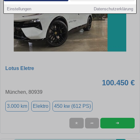
Einstellungen
Datenschutzerklärung
Lotus Eletre
100.450 €
München, 80939
3.000 km
Elektro
450 kw (612 PS)
➜
★
➦