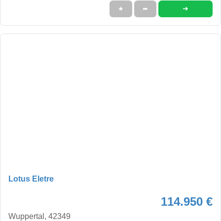
➜
★
➦
Lotus Eletre
114.950 €
Wuppertal, 42349