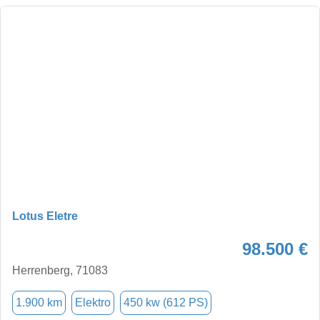
Lotus Eletre
98.500 €
Herrenberg, 71083
1.900 km
Elektro
450 kw (612 PS)