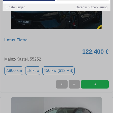
Einstellungen
Datenschutzerklärung
Lotus Eletre
122.400 €
Mainz-Kastel, 55252
2.800 km
Elektro
450 kw (612 PS)
➜
★
➦