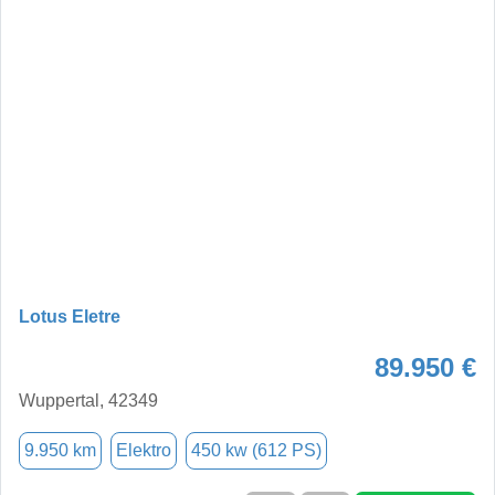
Lotus Eletre
89.950 €
Wuppertal, 42349
9.950 km
Elektro
450 kw (612 PS)