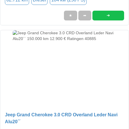
➜
★
➦
Jeep Grand Cherokee 3.0 CRD Overland Leder Navi
Alu20´´