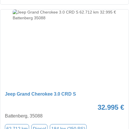
Jeep Grand Cherokee 3.0 CRD S
32.995 €
Battenberg, 35088
62.712 km
Diesel
184 kw (250 PS)