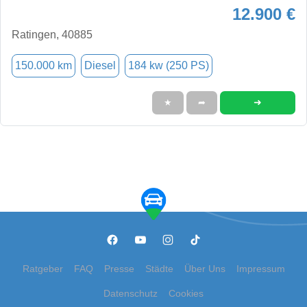
12.900 €
Ratingen, 40885
150.000 km
Diesel
184 kw (250 PS)
➜
★
➦
Ratgeber
FAQ
Presse
Städte
Über Uns
Impressum
Datenschutz
Cookies