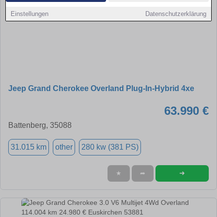
Einstellungen
Datenschutzerklärung
Jeep Grand Cherokee Overland Plug-In-Hybrid 4xe
63.990 €
Battenberg, 35088
31.015 km
other
280 kw (381 PS)
➜
★
➦