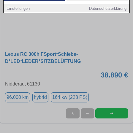
Einstellungen
Datenschutzerklärung
Lexus RC 300h FSport*Schiebe-
D*LED*LEDER*SITZBELÜFTUNG
38.890 €
Nidderau, 61130
96.000 km
hybrid
164 kw (223 PS)
➜
★
➦