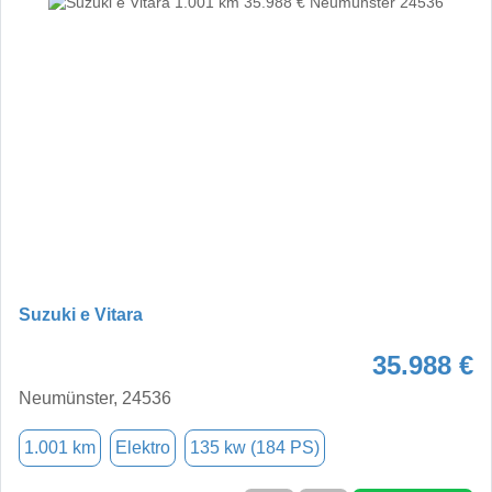
Suzuki e Vitara
35.988 €
Neumünster, 24536
1.001 km
Elektro
135 kw (184 PS)