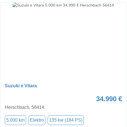
Suzuki e Vitara
34.990 €
Herschbach, 56414
5.000 km
Elektro
135 kw (184 PS)