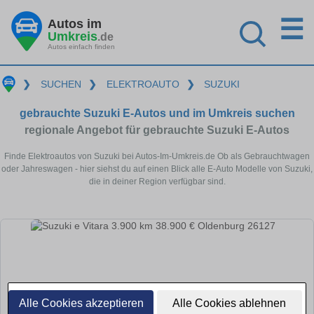
☰
Autos im
Umkreis
.de
Autos einfach finden
❯
SUCHEN
❯
ELEKTROAUTO
❯
SUZUKI
gebrauchte Suzuki E-Autos und im Umkreis suchen
regionale Angebot für gebrauchte Suzuki E-Autos
Finde Elektroautos von Suzuki bei Autos-Im-Umkreis.de Ob als Gebrauchtwagen
oder Jahreswagen - hier siehst du auf einen Blick alle E-Auto Modelle von Suzuki,
die in deiner Region verfügbar sind.
Alle Cookies akzeptieren
Alle Cookies ablehnen