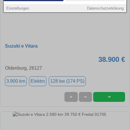
Einstellungen
Datenschutzerklärung
Suzuki e Vitara
38.900 €
Oldenburg, 26127
3.900 km
Elektro
128 kw (174 PS)
➜
★
➦