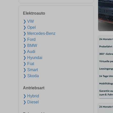
Elektroauto
❯ VW
❯ Opel
❯ Mercedes-Benz
❯ Ford
❯ BMW
❯ Audi
❯ Hyundai
❯ Fiat
❯ Smart
❯ Skoda
Antriebsart
❯ Hybrid
❯ Diesel