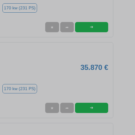
170 kw (231 PS)
➜
★
➦
35.870 €
170 kw (231 PS)
➜
★
➦