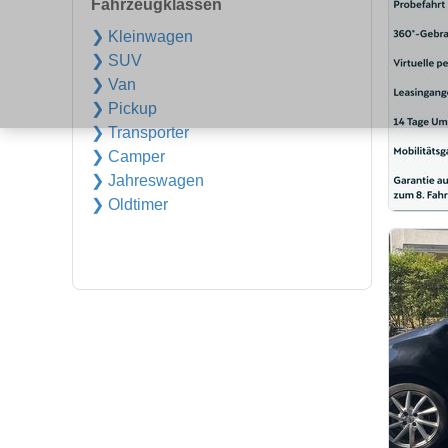
Fahrzeugklassen
❯ Kleinwagen
❯ SUV
❯ Van
❯ Pickup
❯ Transporter
❯ Camper
❯ Jahreswagen
❯ Oldtimer