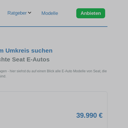
Ratgeber
Modelle
Anbieten
im Umkreis suchen
chte Seat E-Autos
 - hier siehst du auf einen Blick alle E-Auto Modelle von Seat, die
ind.
39.990 €