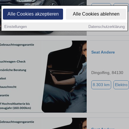
9.999 km
Elektro
Alle Cookies akzeptieren
Alle Cookies ablehnen
Einstellungen
Datenschutzerklärung
Seat Andere
Dingolfing, 84130
8.303 km
Elektro