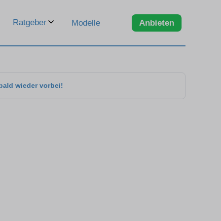
Ratgeber
Modelle
Anbieten
bald wieder vorbei!