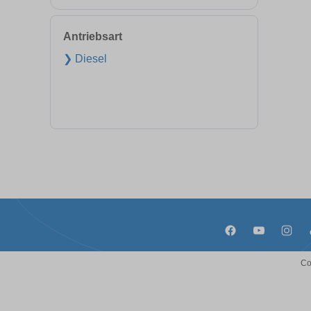
Antriebsart
❯ Diesel
Co