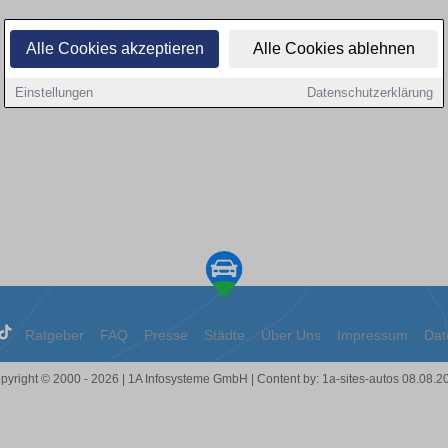
Alle Cookies akzeptieren
Alle Cookies ablehnen
Einstellungen
Datenschutzerklärung
Ratgeber
FAQ
Presse
Städte
Über Uns
Impressum
Dat
pyright © 2000 - 2026 | 1A Infosysteme GmbH | Content by: 1a-sites-autos 08.08.2