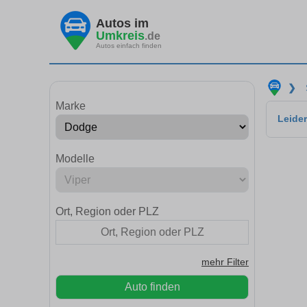
Autos im
Umkreis
.de
Autos einfach finden
❯
Marke
Leider
Modelle
Ort, Region oder PLZ
mehr Filter
Auto finden