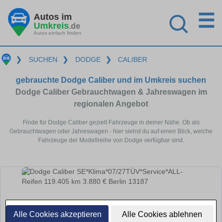
☰
Autos im
Umkreis
.de
Autos einfach finden
❯
SUCHEN
❯
DODGE
❯
CALIBER
gebrauchte Dodge Caliber und im Umkreis suchen
Dodge Caliber Gebrauchtwagen & Jahreswagen im
regionalen Angebot
Finde für Dodge Caliber gezielt Fahrzeuge in deiner Nähe. Ob als
Gebrauchtwagen oder Jahreswagen - hier siehst du auf einen Blick, welche
Fahrzeuge der Modellreihe von Dodge verfügbar sind.
Alle Cookies akzeptieren
Alle Cookies ablehnen