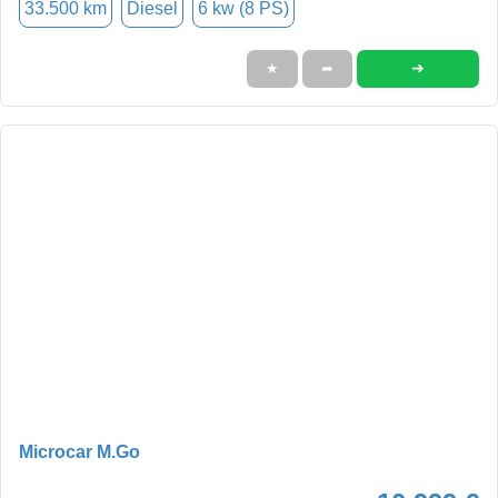
33.500 km
Diesel
6 kw (8 PS)
➜
★
➦
Microcar M.Go