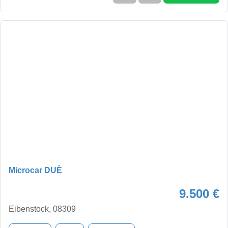
Microcar DUÈ
9.500 €
Eibenstock, 08309