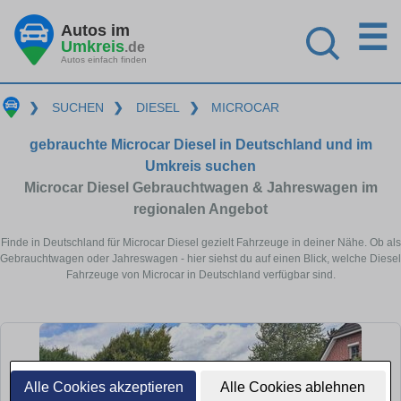
☰
Autos im
Umkreis
.de
Autos einfach finden
❯
SUCHEN
❯
DIESEL
❯
MICROCAR
gebrauchte Microcar Diesel in Deutschland und im
Umkreis suchen
Microcar Diesel Gebrauchtwagen & Jahreswagen im
regionalen Angebot
Finde in Deutschland für Microcar Diesel gezielt Fahrzeuge in deiner Nähe. Ob als
Gebrauchtwagen oder Jahreswagen - hier siehst du auf einen Blick, welche Diesel
Fahrzeuge von Microcar in Deutschland verfügbar sind.
Alle Cookies akzeptieren
Alle Cookies ablehnen