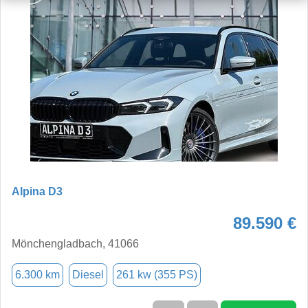
Alpina D3
89.590 €
Mönchengladbach, 41066
6.300 km
Diesel
261 kw (355 PS)