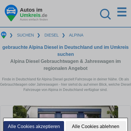
☰
Autos im
Umkreis
.de
Autos einfach finden
❯
SUCHEN
❯
DIESEL
❯
ALPINA
gebrauchte Alpina Diesel in Deutschland und im Umkreis
suchen
Alpina Diesel Gebrauchtwagen & Jahreswagen im
regionalen Angebot
Finde in Deutschland für Alpina Diesel gezielt Fahrzeuge in deiner Nähe. Ob als
Gebrauchtwagen oder Jahreswagen - hier siehst du auf einen Blick, welche Diesel
Fahrzeuge von Alpina in Deutschland verfügbar sind.
Alle Cookies akzeptieren
Alle Cookies ablehnen