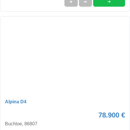
➜
★
➦
Alpina D4
78.900 €
Buchloe, 86807