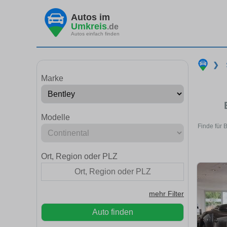
Autos im
Umkreis
.de
Autos einfach finden
❯
Marke
Modelle
Finde für 
Ort, Region oder PLZ
mehr Filter
Auto finden