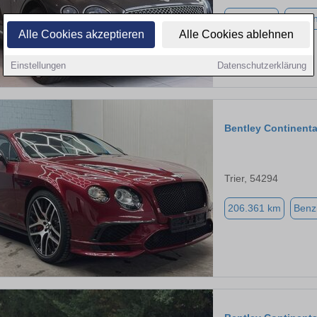
27.900 km
Benzi
Alle Cookies akzeptieren
Alle Cookies ablehnen
Einstellungen
Datenschutzerklärung
Bentley Continenta
Trier, 54294
206.361 km
Benz