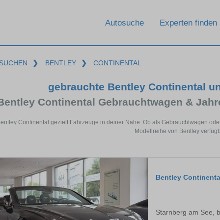
Autosuche
Experten finden
SUCHEN
❯
BENTLEY
❯
CONTINENTAL
gebrauchte Bentley Continental u
Bentley Continental Gebrauchtwagen & Jah
Bentley Continental gezielt Fahrzeuge in deiner Nähe. Ob als Gebrauchtwagen oder
Modellreihe von Bentley verfügb
Bentley Continenta
Starnberg am See, 