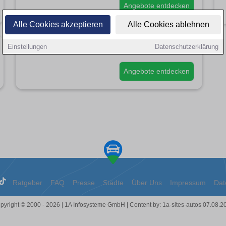
Angebote entdecken
Alle Cookies akzeptieren
Alle Cookies ablehnen
Einstellungen
Datenschutzerklärung
Saab 99
Angebote entdecken
Ratgeber
FAQ
Presse
Städte
Über Uns
Impressum
Dat
pyright © 2000 - 2026 | 1A Infosysteme GmbH | Content by: 1a-sites-autos 07.08.2