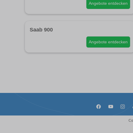
Angebote entdecken
Saab 900
Angebote entdecken
Co