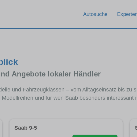
Autosuche
Experten
blick
und Angebote lokaler Händler
delle und Fahrzeugklassen – vom Alltagseinsatz bis zu 
n Modellreihen und für wen Saab besonders interessant is
Saab 9-5