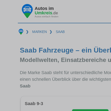
Autos im
Umkreis
.de
Autos einfach finden
❯
MARKEN
❯
SAAB
Saab Fahrzeuge – ein Über
Modellwelten, Einsatzbereiche 
Die Marke Saab steht für unterschiedliche Mo
einen schnellen Überblick über die wichtigste
Saab
Saab 9-3