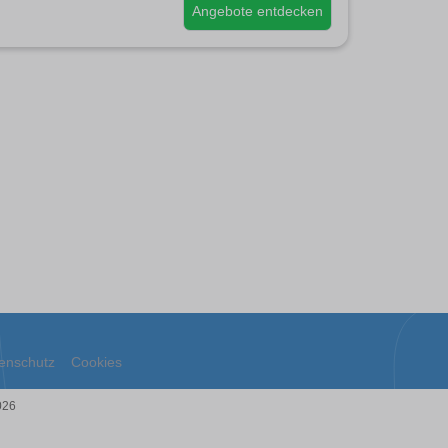
Angebote entdecken
enschutz
Cookies
026