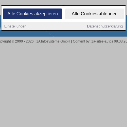
Alle Cookies akzeptieren
Alle Cookies ablehnen
Einstellungen
Datenschutzerklärung
Ratgeber
FAQ
Presse
Städte
Über Uns
Impressum
Dat
pyright © 2000 - 2026 | 1A Infosysteme GmbH | Content by: 1a-sites-autos 08.08.2