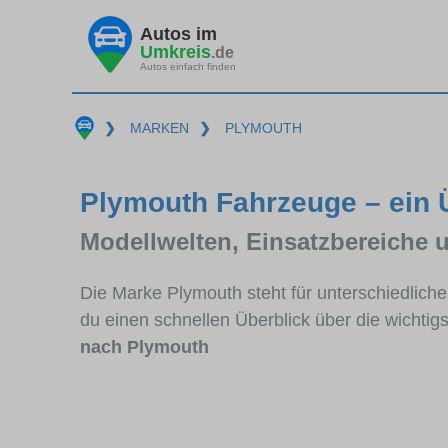
Autos im
Umkreis
.de
Autos einfach finden
❯
MARKEN
❯
PLYMOUTH
Plymouth Fahrzeuge – ein 
Modellwelten, Einsatzbereiche 
Die Marke Plymouth steht für unterschiedlich
du einen schnellen Überblick über die wichtig
nach Plymouth