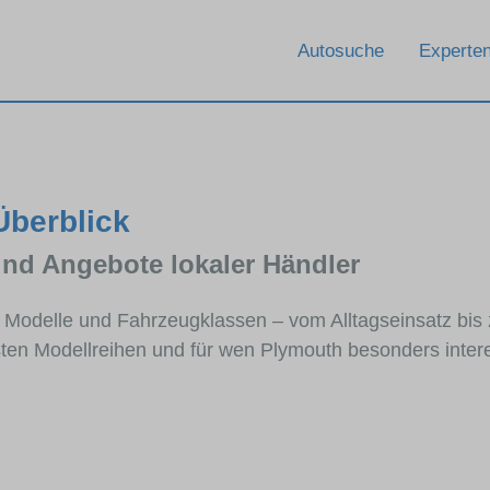
Autosuche
Experten
Überblick
und Angebote lokaler Händler
e Modelle und Fahrzeugklassen – vom Alltagseinsatz bis
sten Modellreihen und für wen Plymouth besonders interes