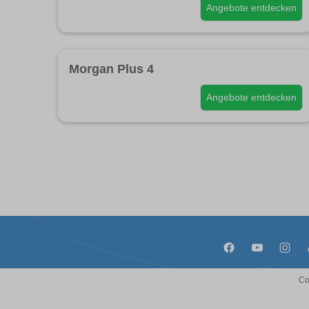
Angebote entdecken
Morgan Plus 4
Angebote entdecken
Co