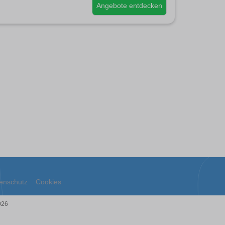
Angebote entdecken
enschutz
Cookies
026