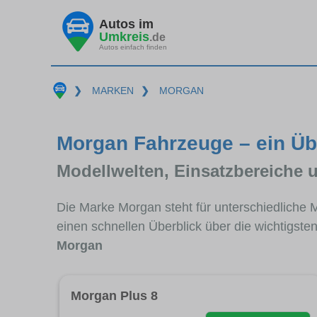
Autos im
Umkreis
.de
Autos einfach finden
❯
MARKEN
❯
MORGAN
Morgan Fahrzeuge – ein Üb
Modellwelten, Einsatzbereiche 
Die Marke Morgan steht für unterschiedliche 
einen schnellen Überblick über die wichtigste
Morgan
Morgan Plus 8