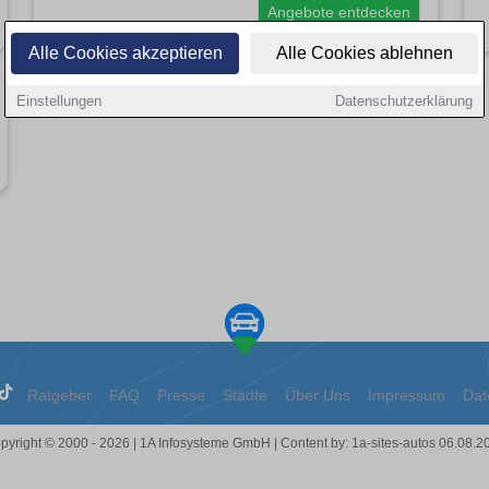
Angebote entdecken
Alle Cookies akzeptieren
Alle Cookies ablehnen
Einstellungen
Datenschutzerklärung
Ratgeber
FAQ
Presse
Städte
Über Uns
Impressum
Dat
pyright © 2000 - 2026 | 1A Infosysteme GmbH | Content by: 1a-sites-autos 06.08.2