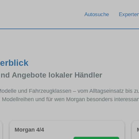
Autosuche
Experten
erblick
und Angebote lokaler Händler
Modelle und Fahrzeugklassen – vom Alltagseinsatz bis 
n Modellreihen und für wen Morgan besonders interessant 
Morgan 4/4