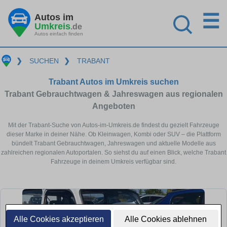
☰
Autos im
Umkreis
.de
Autos einfach finden
❯
SUCHEN
❯
TRABANT
Trabant Autos im Umkreis suchen
Trabant Gebrauchtwagen & Jahreswagen aus regionalen
Angeboten
Mit der Trabant-Suche von Autos-im-Umkreis.de findest du gezielt Fahrzeuge
dieser Marke in deiner Nähe. Ob Kleinwagen, Kombi oder SUV – die Plattform
bündelt Trabant Gebrauchtwagen, Jahreswagen und aktuelle Modelle aus
zahlreichen regionalen Autoportalen. So siehst du auf einen Blick, welche Trabant
Fahrzeuge in deinem Umkreis verfügbar sind.
Alle Cookies akzeptieren
Alle Cookies ablehnen