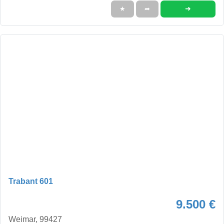
➜
★
➦
Trabant 601
9.500 €
Weimar, 99427