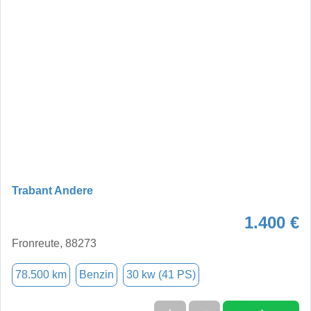
Trabant Andere
1.400 €
Fronreute, 88273
78.500 km
Benzin
30 kw (41 PS)