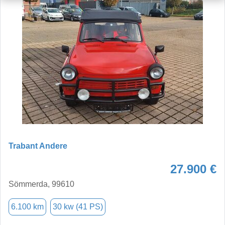
Trabant Andere
27.900 €
Sömmerda, 99610
6.100 km
30 kw (41 PS)