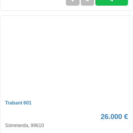
➜
★
➦
Trabant 601
26.000 €
Sömmerda, 99610