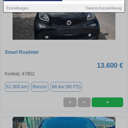
Einstellungen
Datenschutzerklärung
Smart Roadster
13.600 €
Krefeld, 47802
61.900 km
Benzin
66 kw (90 PS)
➜
★
➦