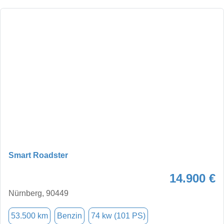
Smart Roadster
14.900 €
Nürnberg, 90449
53.500 km
Benzin
74 kw (101 PS)