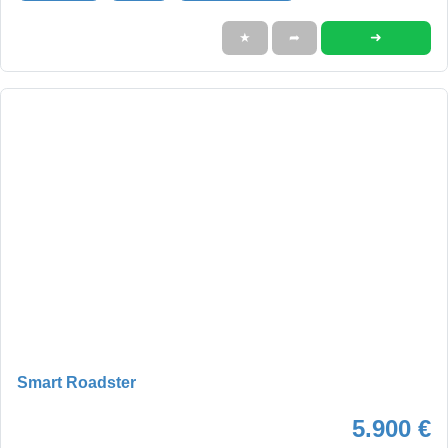
➜
★
➦
Smart Roadster
5.900 €