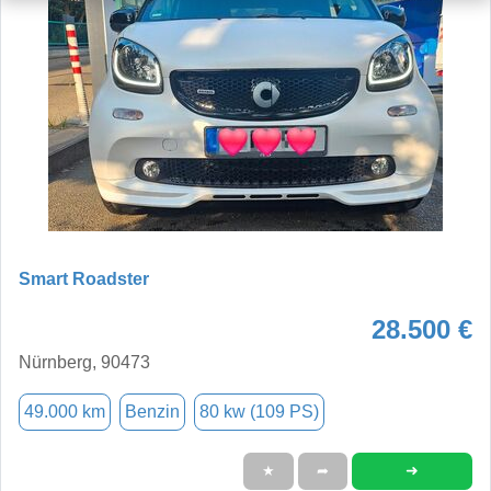
Smart Roadster
28.500 €
Nürnberg, 90473
49.000 km
Benzin
80 kw (109 PS)
➜
★
➦