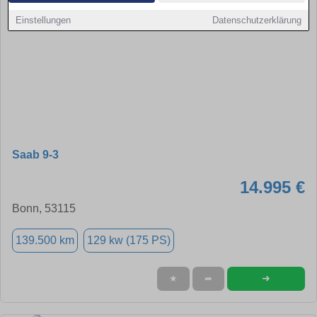
Einstellungen
Datenschutzerklärung
Saab 9-3
14.995 €
Bonn, 53115
139.500 km
129 kw (175 PS)
➜
★
➦