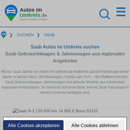
☰
Autos im
Umkreis
.de
Autos einfach finden
❯
SUCHEN
❯
SAAB
Saab Autos im Umkreis suchen
Saab Gebrauchtwagen & Jahreswagen aus regionalen
Angeboten
Mit der Saab-Suche von Autos-im-Umkreis.de findest du gezielt Fahrzeuge dieser
Marke in deiner Nähe. Ob Kleinwagen, Kombi oder SUV – die Plattform bündelt
Saab Gebrauchtwagen, Jahreswagen und aktuelle Modelle aus zahlreichen
regionalen Autoportalen. So siehst du auf einen Blick, welche Saab Fahrzeuge in
deinem Umkreis verfügbar sind.
Alle Cookies akzeptieren
Alle Cookies ablehnen