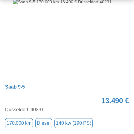
Saab 9-5
13.490 €
Düsseldorf, 40231
170.000 km
Diesel
140 kw (190 PS)