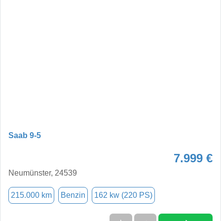
Saab 9-5
7.999 €
Neumünster, 24539
215.000 km
Benzin
162 kw (220 PS)