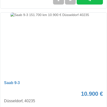
➜
★
➦
Saab 9-3
10.900 €
Düsseldorf, 40235