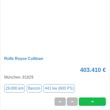
Rolls Royce Cullinan
403.410 €
München, 81829
29.000 km
Benzin
441 kw (600 PS)
➜
★
➦