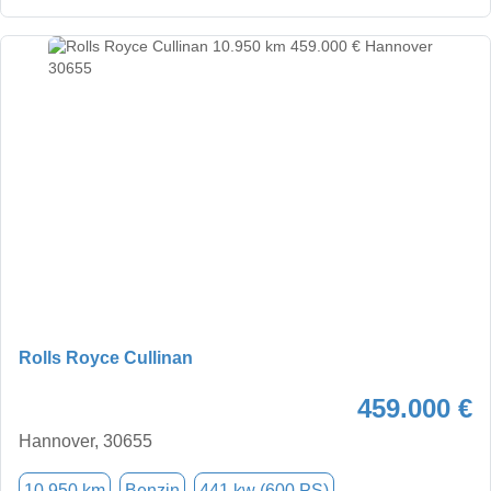
Rolls Royce Cullinan
459.000 €
Hannover, 30655
10.950 km
Benzin
441 kw (600 PS)