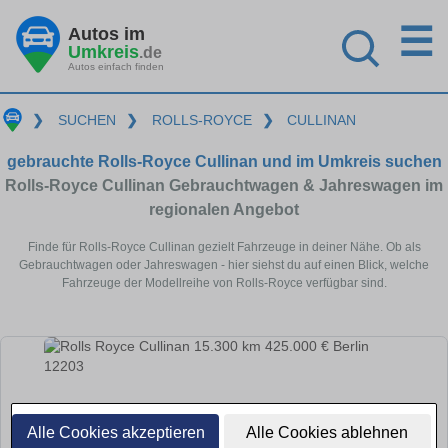
☰
Autos im
Umkreis
.de
Autos einfach finden
❯
SUCHEN
❯
ROLLS-ROYCE
❯
CULLINAN
gebrauchte Rolls-Royce Cullinan und im Umkreis suchen
Rolls-Royce Cullinan Gebrauchtwagen & Jahreswagen im
regionalen Angebot
Finde für Rolls-Royce Cullinan gezielt Fahrzeuge in deiner Nähe. Ob als
Gebrauchtwagen oder Jahreswagen - hier siehst du auf einen Blick, welche
Fahrzeuge der Modellreihe von Rolls-Royce verfügbar sind.
Alle Cookies akzeptieren
Alle Cookies ablehnen