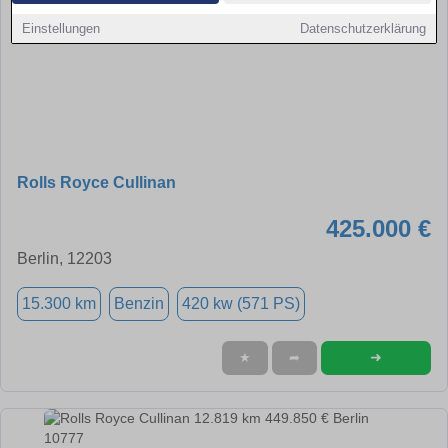
Einstellungen
Datenschutzerklärung
Rolls Royce Cullinan
425.000 €
Berlin, 12203
15.300 km
Benzin
420 kw (571 PS)
➜
★
➦