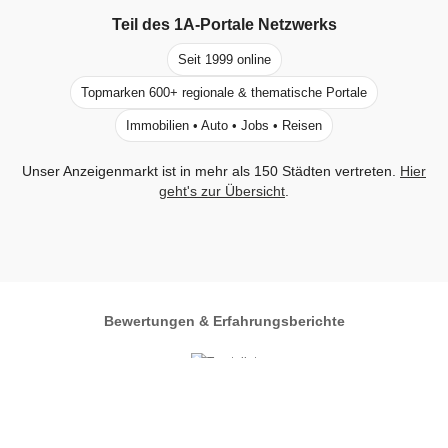
Teil des
1A-Portale
Netzwerks
Seit 1999 online
Topmarken 600+ regionale & thematische Portale
Immobilien • Auto • Jobs • Reisen
Unser Anzeigenmarkt ist in mehr als 150 Städten vertreten.
Hier
geht's zur Übersicht
.
Bewertungen & Erfahrungsberichte
Autos-im-Umkreis.de
Zentrales Regionalportal