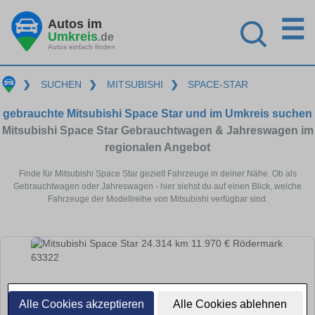
☰
Autos im
Umkreis
.de
Autos einfach finden
❯
SUCHEN
❯
MITSUBISHI
❯
SPACE-STAR
gebrauchte Mitsubishi Space Star und im Umkreis suchen
Mitsubishi Space Star Gebrauchtwagen & Jahreswagen im
regionalen Angebot
Finde für Mitsubishi Space Star gezielt Fahrzeuge in deiner Nähe. Ob als
Gebrauchtwagen oder Jahreswagen - hier siehst du auf einen Blick, welche
Fahrzeuge der Modellreihe von Mitsubishi verfügbar sind.
Alle Cookies akzeptieren
Alle Cookies ablehnen