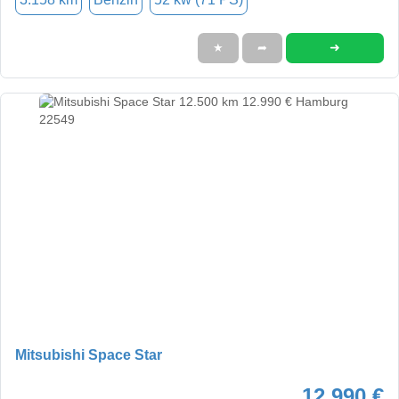
➜
★
➦
Mitsubishi Space Star
12.990 €