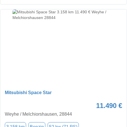
Mitsubishi Space Star
11.490 €
Weyhe / Melchiorshausen, 28844
3.158 km
Benzin
52 kw (71 PS)