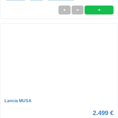
➜
★
➦
Lancia MUSA
2.499 €