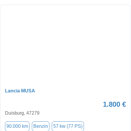
Lancia MUSA
1.800 €
Duisburg, 47279
90.000 km
Benzin
57 kw (77 PS)