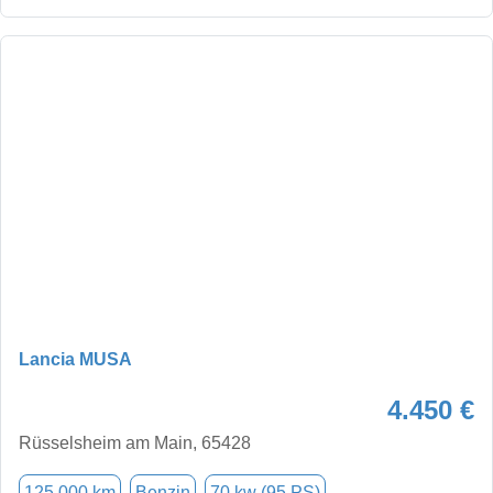
Lancia MUSA
4.450 €
Rüsselsheim am Main, 65428
125.000 km
Benzin
70 kw (95 PS)