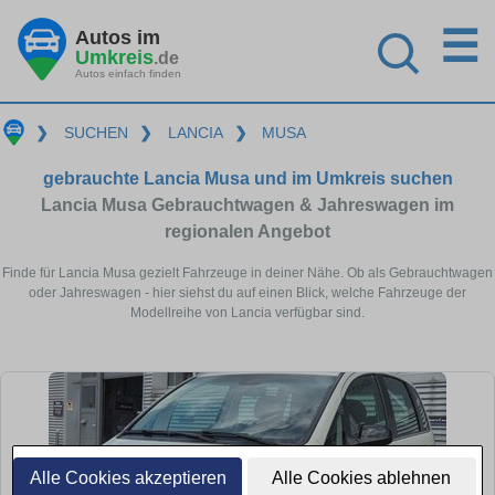
☰
Autos im
Umkreis
.de
Autos einfach finden
❯
SUCHEN
❯
LANCIA
❯
MUSA
gebrauchte Lancia Musa und im Umkreis suchen
Lancia Musa Gebrauchtwagen & Jahreswagen im
regionalen Angebot
Finde für Lancia Musa gezielt Fahrzeuge in deiner Nähe. Ob als Gebrauchtwagen
oder Jahreswagen - hier siehst du auf einen Blick, welche Fahrzeuge der
Modellreihe von Lancia verfügbar sind.
Alle Cookies akzeptieren
Alle Cookies ablehnen