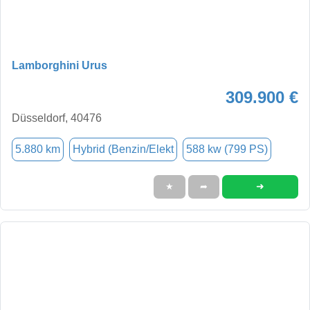
Lamborghini Urus
309.900 €
Düsseldorf, 40476
5.880 km
Hybrid (Benzin/Elekt
588 kw (799 PS)
➜
★
➦