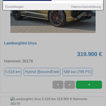
Einstellungen
Datenschutzerklärung
Lamborghini Urus
319.900 €
Hannover, 30179
5.518 km
Hybrid (Benzin/Elekt
588 kw (799 PS)
➜
★
➦