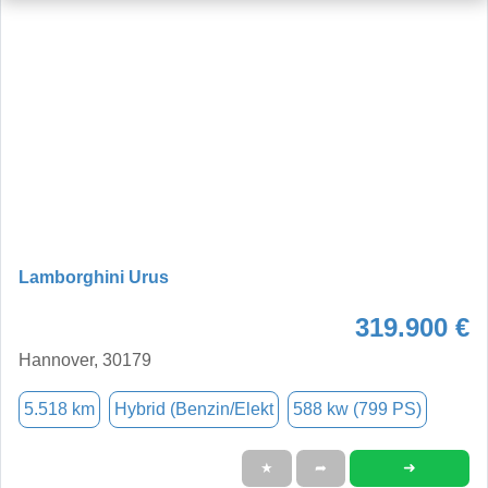
Lamborghini Urus
319.900 €
Hannover, 30179
5.518 km
Hybrid (Benzin/Elekt
588 kw (799 PS)
➜
★
➦