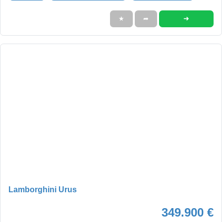
➜
★
➦
Lamborghini Urus
349.900 €