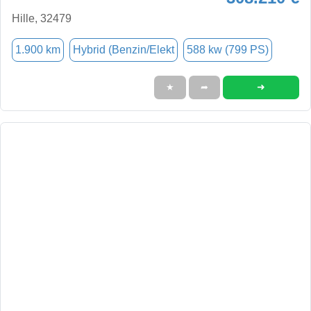
Hille, 32479
1.900 km
Hybrid (Benzin/Elekt
588 kw (799 PS)
➜
★
➦