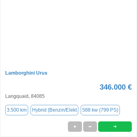
Lamborghini Urus
346.000 €
Langquaid, 84085
3.500 km
Hybrid (Benzin/Elekt
588 kw (799 PS)
➜
★
➦