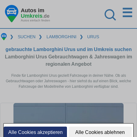
☰
Autos im
Umkreis
.de
Autos einfach finden
❯
SUCHEN
❯
LAMBORGHINI
❯
URUS
gebrauchte Lamborghini Urus und im Umkreis suchen
Lamborghini Urus Gebrauchtwagen & Jahreswagen im
regionalen Angebot
Finde für Lamborghini Urus gezielt Fahrzeuge in deiner Nähe. Ob als
Gebrauchtwagen oder Jahreswagen - hier siehst du auf einen Blick, welche
Fahrzeuge der Modellreihe von Lamborghini verfügbar sind.
Alle Cookies akzeptieren
Alle Cookies ablehnen