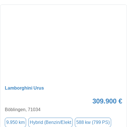
Lamborghini Urus
309.900 €
Böblingen, 71034
9.950 km
Hybrid (Benzin/Elekt
588 kw (799 PS)