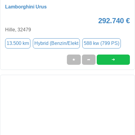
Lamborghini Urus
292.740 €
Hille, 32479
13.500 km
Hybrid (Benzin/Elekt
588 kw (799 PS)
➜
★
➦