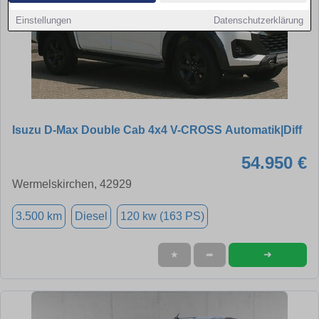
Einstellungen
Datenschutzerklärung
Isuzu D-Max Double Cab 4x4 V-CROSS Automatik|Diff
54.950 €
Wermelskirchen, 42929
3.500 km
Diesel
120 kw (163 PS)
➜
★
➦