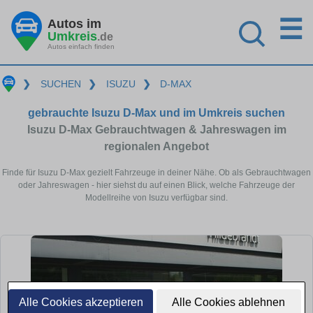
☰
Autos im
Umkreis
.de
Autos einfach finden
❯
SUCHEN
❯
ISUZU
❯
D-MAX
gebrauchte Isuzu D-Max und im Umkreis suchen
Isuzu D-Max Gebrauchtwagen & Jahreswagen im
regionalen Angebot
Finde für Isuzu D-Max gezielt Fahrzeuge in deiner Nähe. Ob als Gebrauchtwagen
oder Jahreswagen - hier siehst du auf einen Blick, welche Fahrzeuge der
Modellreihe von Isuzu verfügbar sind.
Alle Cookies akzeptieren
Alle Cookies ablehnen