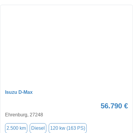
Isuzu D-Max
56.790 €
Ehrenburg, 27248
2.500 km
Diesel
120 kw (163 PS)