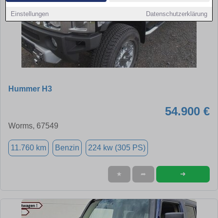
Einstellungen
Datenschutzerklärung
Hummer H3
54.900 €
Worms, 67549
11.760 km
Benzin
224 kw (305 PS)
➜
★
➦