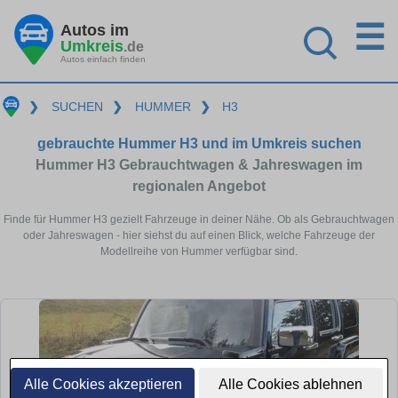
☰
Autos im
Umkreis
.de
Autos einfach finden
❯
SUCHEN
❯
HUMMER
❯
H3
gebrauchte Hummer H3 und im Umkreis suchen
Hummer H3 Gebrauchtwagen & Jahreswagen im
regionalen Angebot
Finde für Hummer H3 gezielt Fahrzeuge in deiner Nähe. Ob als Gebrauchtwagen
oder Jahreswagen - hier siehst du auf einen Blick, welche Fahrzeuge der
Modellreihe von Hummer verfügbar sind.
Alle Cookies akzeptieren
Alle Cookies ablehnen