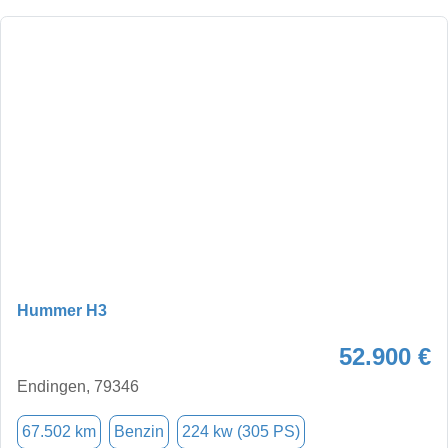
Hummer H3
52.900 €
Endingen, 79346
67.502 km
Benzin
224 kw (305 PS)