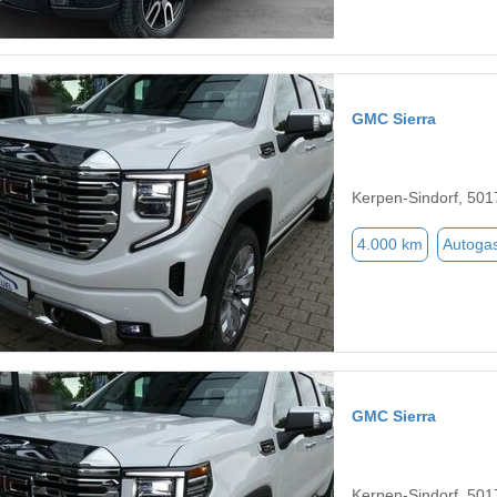
GMC Sierra
Kerpen-Sindorf, 501
4.000 km
Autoga
GMC Sierra
Kerpen-Sindorf, 501