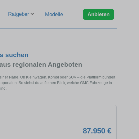
Ratgeber
Modelle
Anbieten
s suchen
us regionalen Angeboten
einer Nähe. Ob Kleinwagen, Kombi oder SUV – die Plattform bündelt
portalen. So siehst du auf einen Blick, welche GMC Fahrzeuge in
ind.
87.950 €