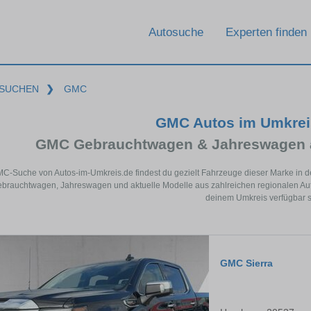
Autosuche
Experten finden
SUCHEN
❯
GMC
GMC Autos im Umkrei
GMC Gebrauchtwagen & Jahreswagen a
MC-Suche von Autos-im-Umkreis.de findest du gezielt Fahrzeuge dieser Marke in d
rauchtwagen, Jahreswagen und aktuelle Modelle aus zahlreichen regionalen Auto
deinem Umkreis verfügbar s
GMC Sierra