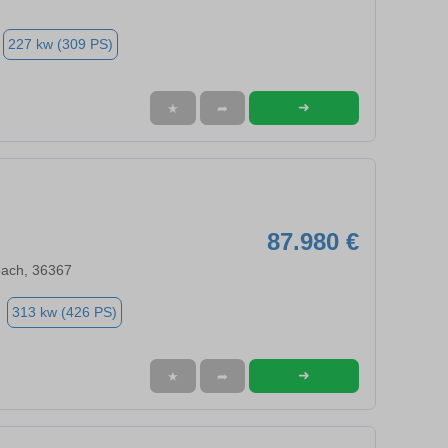
227 kw (309 PS)
➜
★
➦
87.980 €
ach, 36367
313 kw (426 PS)
➜
★
➦