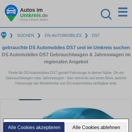
☰
Autos im
Umkreis
.de
Autos einfach finden
❯
SUCHEN
❯
DS-AUTOMOBILES
❯
DS7
gebrauchte DS Automobiles DS7 und im Umkreis suchen
DS Automobiles DS7 Gebrauchtwagen & Jahreswagen im
regionalen Angebot
Finde für DS Automobiles DS7 gezielt Fahrzeuge in deiner Nähe. Ob als
Gebrauchtwagen oder Jahreswagen - hier siehst du auf einen Blick, welche
Fahrzeuge der Modellreihe von DS Automobiles verfügbar sind.
Alle Cookies akzeptieren
Alle Cookies ablehnen