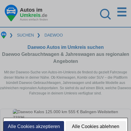
☰
Autos im
Umkreis
.de
Autos einfach finden
❯
SUCHEN
❯
DAEWOO
Daewoo Autos im Umkreis suchen
Daewoo Gebrauchtwagen & Jahreswagen aus regionalen
Angeboten
Mit der Daewoo-Suche von Autos-im-Umkreis.de findest du gezielt Fahrzeuge
dieser Marke in deiner Nähe. Ob Kleinwagen, Kombi oder SUV – die Plattform
bündelt Daewoo Gebrauchtwagen, Jahreswagen und aktuelle Modelle aus
zahlreichen regionalen Autoportalen. So siehst du auf einen Blick, welche Daewoo
Fahrzeuge in deinem Umkreis verfügbar sind.
Alle Cookies akzeptieren
Alle Cookies ablehnen