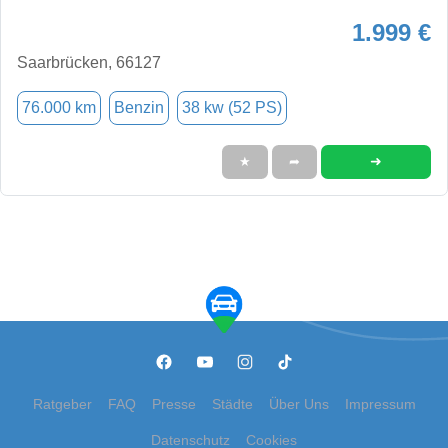
1.999 €
Saarbrücken, 66127
76.000 km
Benzin
38 kw (52 PS)
➜
★
➦
Ratgeber
FAQ
Presse
Städte
Über Uns
Impressum
Datenschutz
Cookies