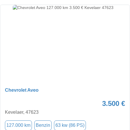
Chevrolet Aveo
3.500 €
Kevelaer, 47623
127.000 km
Benzin
63 kw (86 PS)