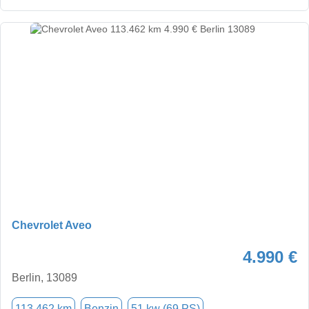
Chevrolet Aveo
4.990 €
Berlin, 13089
113.462 km
Benzin
51 kw (69 PS)