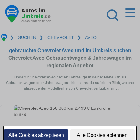
☰
Autos im
Umkreis
.de
Autos einfach finden
❯
SUCHEN
❯
CHEVROLET
❯
AVEO
gebrauchte Chevrolet Aveo und im Umkreis suchen
Chevrolet Aveo Gebrauchtwagen & Jahreswagen im
regionalen Angebot
Finde für Chevrolet Aveo gezielt Fahrzeuge in deiner Nähe. Ob als
Gebrauchtwagen oder Jahreswagen - hier siehst du auf einen Blick, welche
Fahrzeuge der Modellreihe von Chevrolet verfügbar sind.
Alle Cookies akzeptieren
Alle Cookies ablehnen